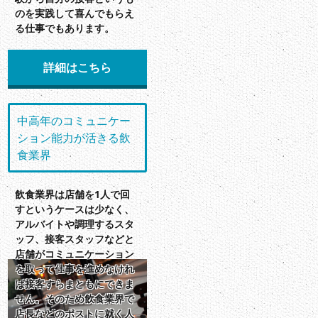
のを実践して喜んでもらえ
る仕事でもあります。
詳細はこちら
中高年のコミュニケー
ション能力が活きる飲
食業界
飲食業界は店舗を1人で回
すというケースは少なく、
アルバイトや調理するスタ
ッフ、接客スタッフなどと
店舗がコミュニケーション
を取って仕事を進めなけれ
ば接客すらまともにできま
せん。そのため飲食業界で
店長などのポストに就く人